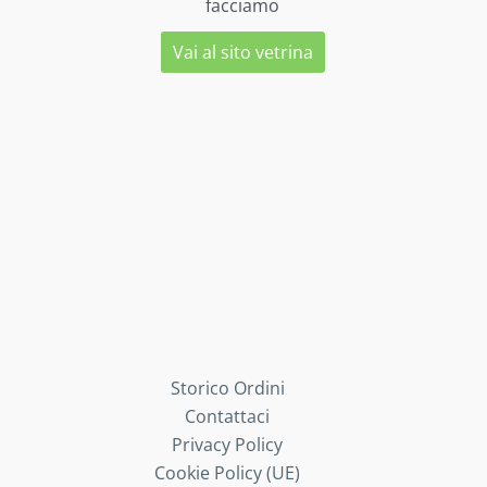
facciamo
Vai al sito vetrina
Storico Ordini
Contattaci
Privacy Policy
Cookie Policy (UE)