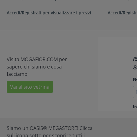
Accedi/Registrati per visualizzare i prezzi
Accedi/Registr
Visita MOGAFIOR.COM per
sapere chi siamo e cosa
facciamo
Vai al sito vetrina
Siamo un OASIS® MEGASTORE! Clicca
sull’icona sotto per scoprire tutti i