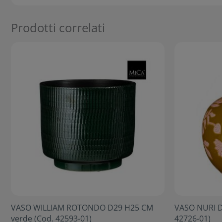
Prodotti correlati
VASO WILLIAM ROTONDO D29 H25 CM
VASO NURI D
verde (Cod. 42593-01)
42726-01)