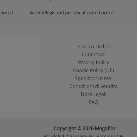
 prezzi
Accedi/Registrati per visualizzare i prezzi
Storico Ordini
Contattaci
Privacy Policy
Cookie Policy (UE)
Spedizioni e resi
Condizioni di vendita
Note Legali
FAQ
Copyright © 2026 Mogafior
Via dell'Artigianato 36, Fossano CN -