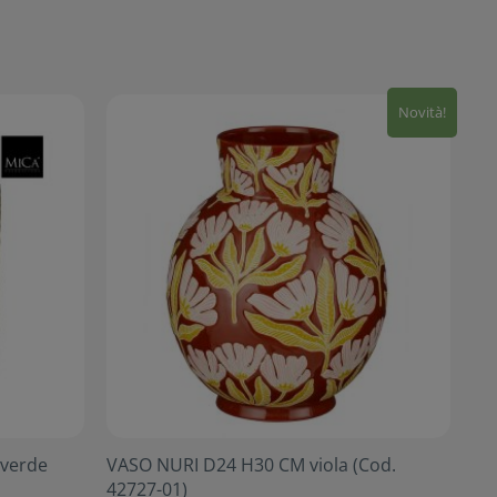
Novità!
verde
VASO NURI D24 H30 CM viola (Cod.
42727-01)