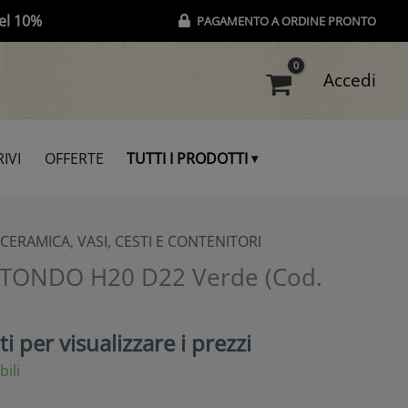
el 10%
PAGAMENTO A ORDINE PRONTO
Accedi
IVI
OFFERTE
TUTTI I PRODOTTI
 CERAMICA
,
VASI, CESTI E CONTENITORI
TONDO H20 D22 Verde (Cod.
i per visualizzare i prezzi
bili