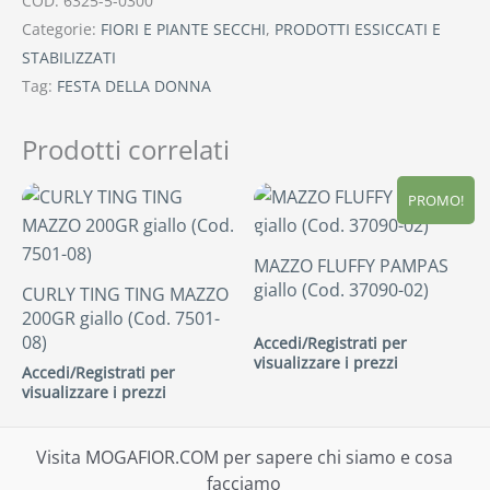
COD:
6325-5-0300
Categorie:
FIORI E PIANTE SECCHI
,
PRODOTTI ESSICCATI E
STABILIZZATI
Tag:
FESTA DELLA DONNA
Prodotti correlati
PROMO!
MAZZO FLUFFY PAMPAS
giallo (Cod. 37090-02)
CURLY TING TING MAZZO
200GR giallo (Cod. 7501-
08)
Accedi/Registrati per
visualizzare i prezzi
Accedi/Registrati per
visualizzare i prezzi
Visita MOGAFIOR.COM per sapere chi siamo e cosa
facciamo