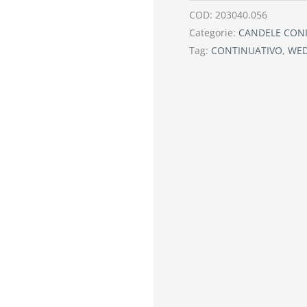
COD:
203040.056
Categorie:
CANDELE CON
Tag:
CONTINUATIVO
,
WE