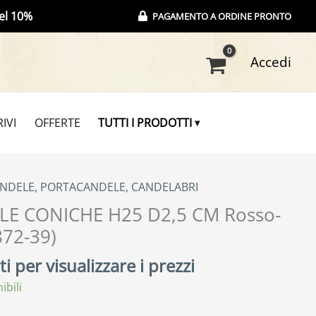
el 10%
PAGAMENTO A ORDINE PRONTO
Accedi
IVI
OFFERTE
TUTTI I PRODOTTI
NDELE, PORTACANDELE, CANDELABRI
LE CONICHE H25 D2,5 CM Rosso-
872-39)
i per visualizzare i prezzi
ibili