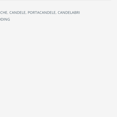
ICHE
,
CANDELE, PORTACANDELE, CANDELABRI
DDING