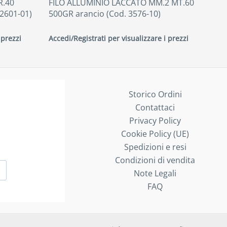
R.40
FILO ALLUMINIO LACCATO MM.2 MT.60
42601-01)
500GR arancio (Cod. 3576-10)
 prezzi
Accedi/Registrati per visualizzare i prezzi
Storico Ordini
Contattaci
Privacy Policy
Cookie Policy (UE)
Spedizioni e resi
Condizioni di vendita
Note Legali
FAQ