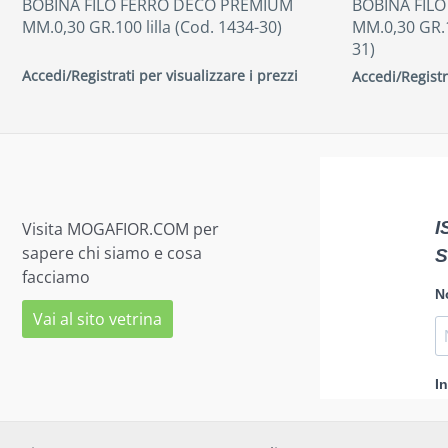
BOBINA FILO FERRO DECO PREMIUM
BOBINA FIL
MM.0,30 GR.100 lilla (Cod. 1434-30)
MM.0,30 GR.1
31)
Accedi/Registrati per visualizzare i prezzi
Accedi/Registr
Visita MOGAFIOR.COM per
sapere chi siamo e cosa
facciamo
Vai al sito vetrina