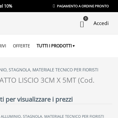
el 10%
PAGAMENTO A ORDINE PRONTO
Accedi
IVI
OFFERTE
TUTTI I PRODOTTI
INIO, STAGNOLA
,
MATERIALE TECNICO PER FIORISTI
ATTO LISCIO 3CM X 5MT (Cod.
i per visualizzare i prezzi
, ALLUMINIO, STAGNOLA
,
MATERIALE TECNICO PER FIORISTI