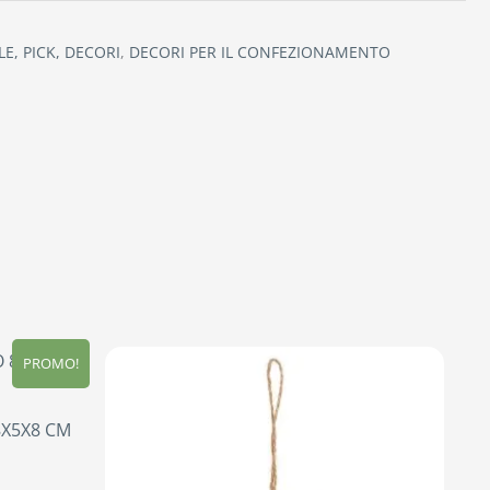
E, PICK, DECORI
,
DECORI PER IL CONFEZIONAMENTO
PROMO!
8X5X8 CM