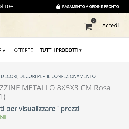
el 10%
PAGAMENTO A ORDINE PRONTO
Accedi
IVI
OFFERTE
TUTTI I PRODOTTI
, DECORI
,
DECORI PER IL CONFEZIONAMENTO
ZZINE METALLO 8X5X8 CM Rosa
1)
i per visualizzare i prezzi
bili