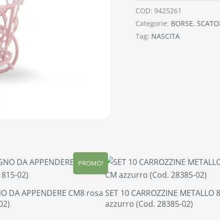
COD:
9425261
Categorie:
BORSE, SCATOL
Tag:
NASCITA
PROMO!
O DA APPENDERE CM8 rosa
SET 10 CARROZZINE METALLO 
02)
azzurro (Cod. 28385-02)