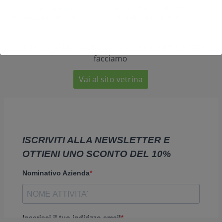
Accedi/Registrati per
Accedi/Registrati per
visualizzare i prezzi
visualizzare i prezzi
Visita MOGAFIOR.COM per sapere chi siamo e cosa
facciamo
Vai al sito vetrina