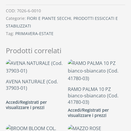
COD:
7026-6-0010
Categorie:
FIORI E PIANTE SECCHI
,
PRODOTTI ESSICCATI E
STABILIZZATI
Tag:
PRIMAVERA-ESTATE
Prodotti correlati
AVENA NATURALE (Cod.
37903-01)
RAMO PALMA 10 PZ
bianco-sbiancato (Cod.
41780-03)
Accedi/Registrati per
visualizzare i prezzi
Accedi/Registrati per
visualizzare i prezzi