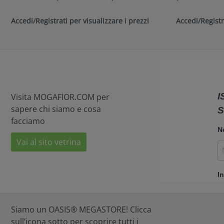
Accedi/Registrati per visualizzare i prezzi
Accedi/Registr
Visita MOGAFIOR.COM per
sapere chi siamo e cosa
facciamo
Vai al sito vetrina
Siamo un OASIS® MEGASTORE! Clicca
sull’icona sotto per scoprire tutti i