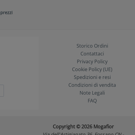
 prezzi
Storico Ordini
Contattaci
Privacy Policy
Cookie Policy (UE)
Spedizioni e resi
Condizioni di vendita
Note Legali
FAQ
Copyright © 2026 Mogafior
Via dell'Artigianato 36, Fossano CN -