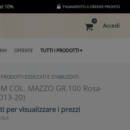
el 10%
PAGAMENTO A ORDINE PRONTO
Accedi
IVI
OFFERTE
TUTTI I PRODOTTI
,
PRODOTTI ESSICCATI E STABILIZZATI
 COL. MAZZO GR.100 Rosa-
6013-20)
i per visualizzare i prezzi
ibili