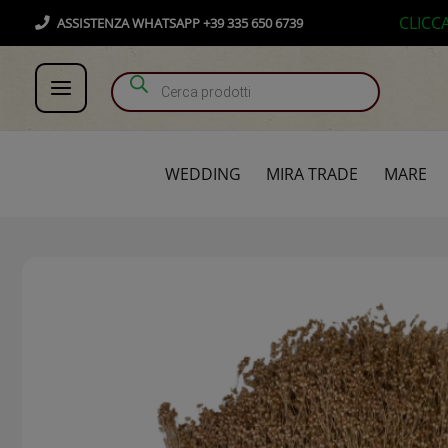
Vai
Products search
CLICC
ASSISTENZA WHATSAPP +39 335 650 6739
al
contenuto
WEDDING
MIRA TRADE
MARE