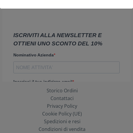
Storico Ordini
Contattaci
Privacy Policy
Cookie Policy (UE)
Spedizioni e resi
Condizioni di vendita