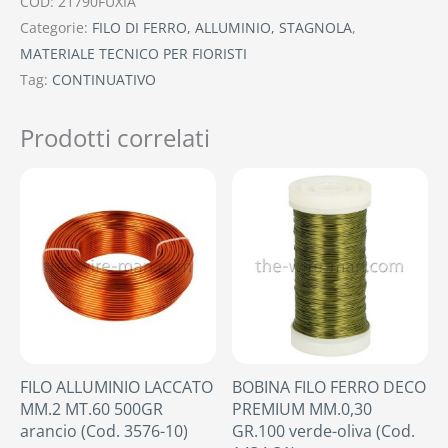
COD:
21790FUXIA
Categorie:
FILO DI FERRO, ALLUMINIO, STAGNOLA
,
MATERIALE TECNICO PER FIORISTI
Tag:
CONTINUATIVO
Prodotti correlati
FILO ALLUMINIO LACCATO
BOBINA FILO FERRO DECO
MM.2 MT.60 500GR
PREMIUM MM.0,30
arancio (Cod. 3576-10)
GR.100 verde-oliva (Cod.