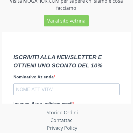
Visita MOGAFIOR.COM per sapere chi siamo e cosa
facciamo
Vai al sito vetrina
Storico Ordini
Contattaci
Privacy Policy